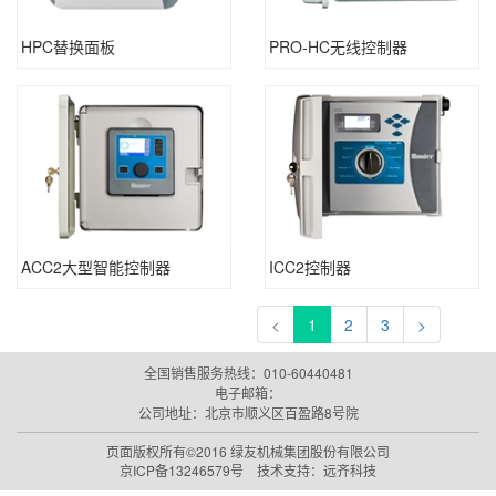
HPC替换面板
PRO-HC无线控制器
ACC2大型智能控制器
ICC2控制器
<
1
2
3
>
全国销售服务热线：010-60440481
电子邮箱：
公司地址：北京市顺义区百盈路8号院
页面版权所有©2016
绿友机械集团股份有限公司
京ICP备13246579号
技术支持：
远齐科技