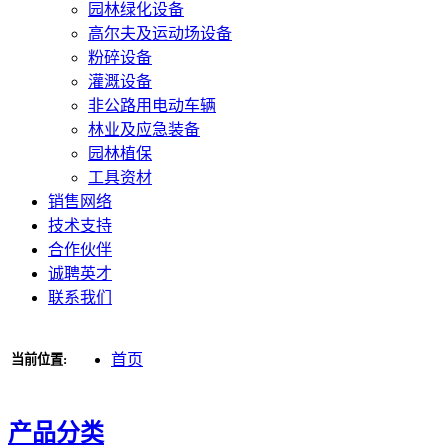
园林绿化设备
高尔夫及运动场设备
粉碎设备
灌溉设备
非公路用电动车辆
林业及应急装备
园林植保
工具资材
销售网络
技术支持
合作伙伴
诚聘英才
联系我们
首页
当前位置:
产品分类