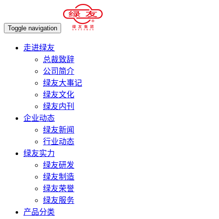
Toggle navigation
走进绿友
总裁致辞
公司简介
绿友大事记
绿友文化
绿友内刊
企业动态
绿友新闻
行业动态
绿友实力
绿友研发
绿友制造
绿友荣誉
绿友服务
产品分类