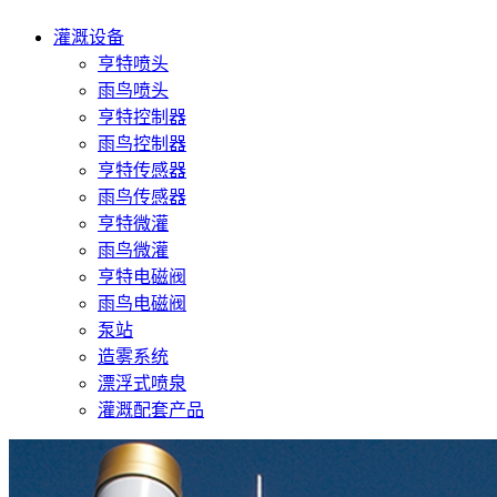
灌溉设备
亨特喷头
雨鸟喷头
亨特控制器
雨鸟控制器
亨特传感器
雨鸟传感器
亨特微灌
雨鸟微灌
亨特电磁阀
雨鸟电磁阀
泵站
造雾系统
漂浮式喷泉
灌溉配套产品