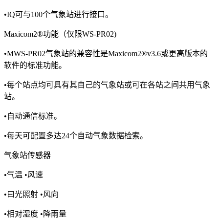
•IQ可与100个气象站进行接口。
Maxicom2®功能（仅限WS-PR02)
•MWS-PR02气象站的兼容性是Maxicom2®v3.6或更高版本的
软件的标准功能。
•每个站点均可具有其自己的气象站或可在各站之间共用气象
站。
•自动通信标准。
•每天可配置多达24个自动气象数据检索。
气象站传感器
•气温 •风速
•曰光照射 •风向
•相对湿度 •降雨量