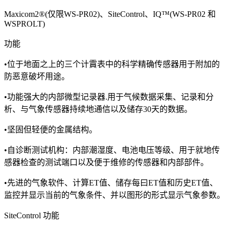
Maxicom2®(仅限WS-PR02)、SiteControl、IQ™(WS-PR02 和
WSPROLT)
功能
•位于地面之上的三个计霣表中的科学精确传感器用于附加的
防恶意破坏用途。
•功能强大的内部微型记录器.用于气候数据采集、记录和分
析、与气象传感器持续地通信以及储存30天的数据。
•坚固但轻便的金属结构。
•自诊断测试机构：内部潮湿度、电池电压等级、用于就地传
感器检查的测试端口以及便于维修的传感器和内部部件。
•先进的气象软件、计算ET值、储存每曰ET值和历史ET值、
监控并显示当前的气象条件、并以图形的形式显示气象参数。
SiteControl 功能